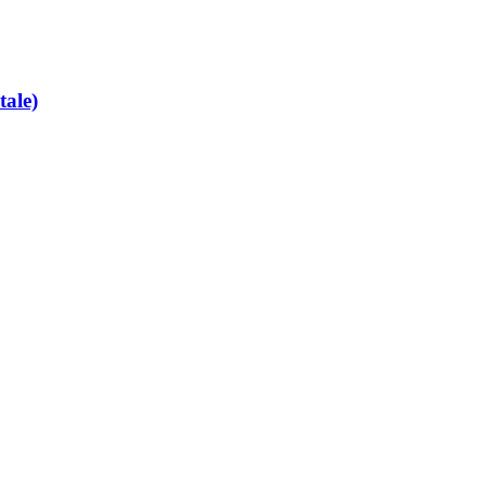
tale)