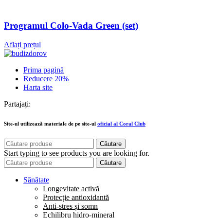
Programul Colo-Vada Green (set)
Aflați prețul
Prima pagină
Reducere 20%
Harta site
Partajați:
Site-ul utilizează materiale de pe site-ul
oficial al Coral Club
Căutare
Start typing to see products you are looking for.
Căutare
Sănătate
Longevitate activă
Protecție antioxidantă
Anti-stres și somn
Echilibru hidro-mineral