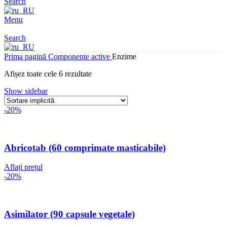
Search
Menu
Search
Prima pagină
Componente active
Enzime
Afișez toate cele 6 rezultate
Show sidebar
-20%
Abricotab (60 comprimate masticabile)
Aflați prețul
-20%
Asimilator (90 capsule vegetale)