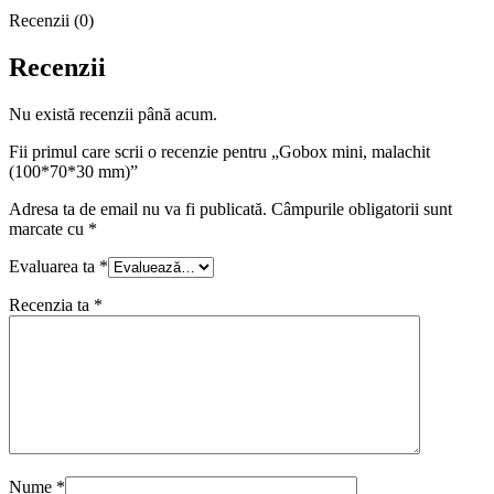
Recenzii (0)
Recenzii
Nu există recenzii până acum.
Fii primul care scrii o recenzie pentru „Gobox mini, malachit
(100*70*30 mm)”
Adresa ta de email nu va fi publicată.
Câmpurile obligatorii sunt
marcate cu
*
Evaluarea ta
*
Recenzia ta
*
Nume
*