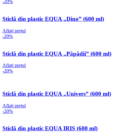
-20%
Sticlă din plastic EQUA „Dino” (600 ml)
Aflați prețul
-20%
Sticlă din plastic EQUA „Păpădii” (600 ml)
Aflați prețul
-20%
Sticlă din plastic EQUA „Univers” (600 ml)
Aflați prețul
-20%
Sticlă din plastic EQUA IRIS (600 ml)