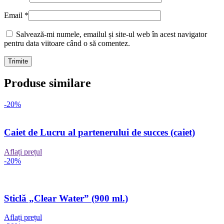
Email
*
Salvează-mi numele, emailul și site-ul web în acest navigator
pentru data viitoare când o să comentez.
Produse similare
-20%
Caiet de Lucru al partenerului de succes (caiet)
Aflați prețul
-20%
Sticlă „Clear Water” (900 ml.)
Aflați prețul