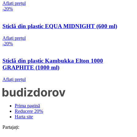
Aflați prețul
-20%
Sticlă din plastic EQUA MIDNIGHT (600 ml)
Aflați prețul
-20%
Sticlă din plastic Kambukka Elton 1000
GRAPHITE (1000 ml)
Aflați prețul
Prima pagină
Reducere 20%
Harta site
Partajați: