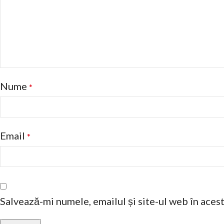
Nume
*
Email
*
Salvează-mi numele, emailul și site-ul web în aces