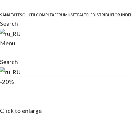
SĂNĂTATE
SOLUȚII COMPLEXE
FRUMUSEȚE
ALTELE
DISTRIBUITOR IND
Search
Menu
Search
-20%
Click to enlarge