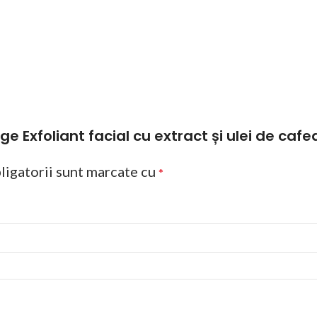
lege Exfoliant facial cu extract și ulei de caf
ligatorii sunt marcate cu
*