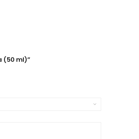
ea (50 ml)”