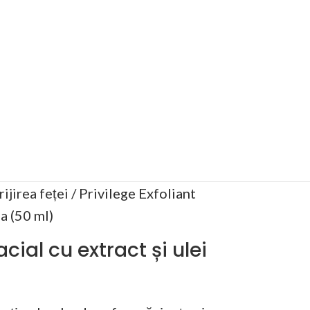
rijirea feței
Privilege Exfoliant
ea (50 ml)
acial cu extract și ulei