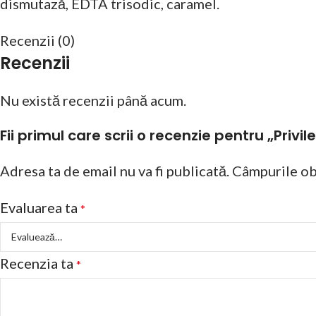
dismutază, EDTA trisodic, caramel.
Recenzii (0)
Recenzii
Nu există recenzii până acum.
Fii primul care scrii o recenzie pentru „Privi
Adresa ta de email nu va fi publicată.
Câmpurile ob
Evaluarea ta
*
Recenzia ta
*