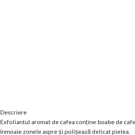
Descriere
Exfoliantul aromat de cafea conține boabe de cafe
înmoaie zonele aspre și polișează delicat pielea.