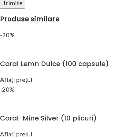
Produse similare
-20%
Coral Lemn Dulce (100 capsule)
Aflați prețul
-20%
Coral-Mine Silver (10 plicuri)
Aflați prețul