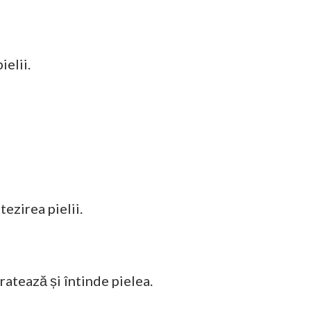
ielii.
tezirea pielii.
ratează și întinde pielea.