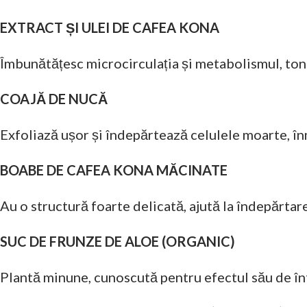
EXTRACT ȘI ULEI DE CAFEA KONA
Îmbunătățesc microcirculația și metabolismul, tonifi
COAJĂ DE NUCĂ
Exfoliază ușor și îndepărtează celulele moarte, în
BOABE DE CAFEA KONA MĂCINATE
Au o structură foarte delicată, ajută la îndepărtare
SUC DE FRUNZE DE ALOE (ORGANIC)
Plantă minune, cunoscută pentru efectul său de înt