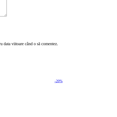
ru data viitoare când o să comentez.
-20%