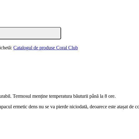
ichetă:
Catalogul de produse Coral Club
 durabil. Termosul menține temperatura băuturii până la 8 ore.
apacul ermetic dens nu se va pierde niciodată, deoarece este atașat de co