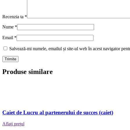
Recenzia ta
*
Nume
*
Email
*
Salvează-mi numele, emailul și site-ul web în acest navigator pent
Produse similare
Caiet de Lucru al partenerului de succes (caiet)
Aflați prețul