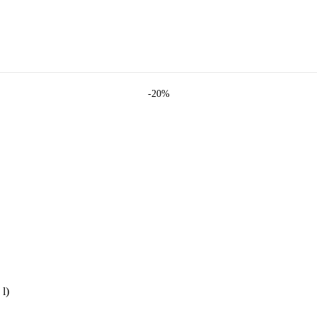
-20%
 l)