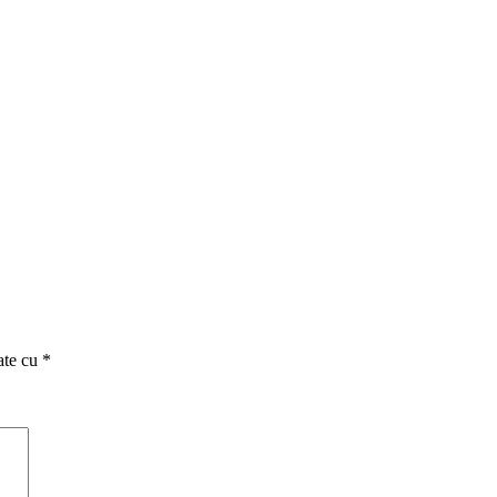
ate cu
*