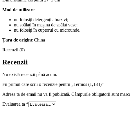
Mod de utilizare
nu folosiți detergenți abrazivi;
nu spălați în mașina de spălat vase;
nu folosiți în cuptorul cu microunde.
Țara de origine
China
Recenzii (0)
Recenzii
Nu există recenzii până acum.
Fii primul care scrii o recenzie pentru „Termos (1,18 l)”
Adresa ta de email nu va fi publicată.
Câmpurile obligatorii sunt marc
Evaluarea ta
*