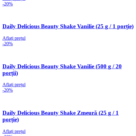
-20%
Daily Delicious Beauty Shake Vanilie (25 g / 1 porție)
Aflați prețul
-20%
Daily Delicious Beauty Shake Vanilie (500 g / 20
porții)
Aflați prețul
-20%
Daily Delicious Beauty Shake Zmeură (25 g / 1
porție)
Aflați prețul