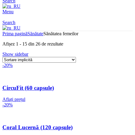
Search
Menu
Search
Prima pagină
Sănătate
Sănătatea femeilor
Afișez 1 - 15 din 26 de rezultate
Show sidebar
-20%
CircuFit (60 capsule)
Aflați prețul
-20%
Coral Lucernă (120 capsule)