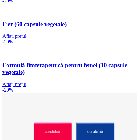
-20%
Fier (60 capsule vegetale)
Aflați prețul
-20%
Formulă fitoterapeutică pentru femei (30 capsule
vegetale)
Aflați prețul
-20%