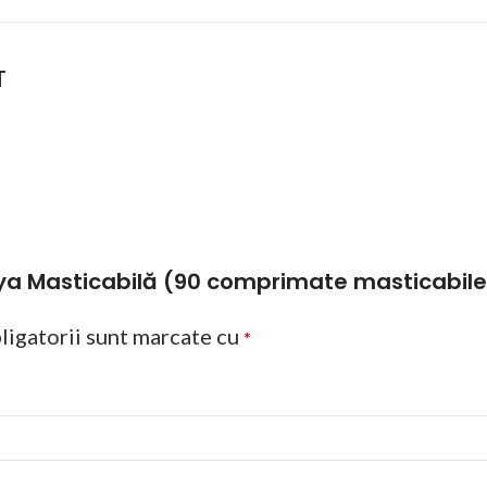
T
paya Masticabilă (90 comprimate masticabile
ligatorii sunt marcate cu
*