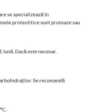
are se specializează în
mele proteolitice sunt proteaze sau
1 lună. Dacă este necesar,
carbohidraților. Se recomandă
5°C.