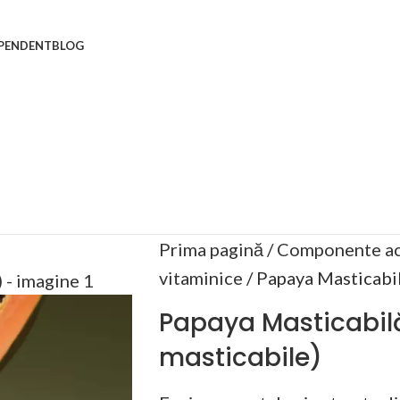
EPENDENT
BLOG
Prima pagină
Componente ac
vitaminice
Papaya Masticabil
Papaya Masticabil
masticabile)