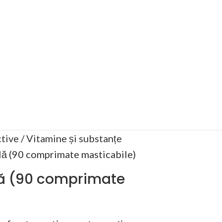
tive
Vitamine și substanțe
ă (90 comprimate masticabile)
ă (90 comprimate