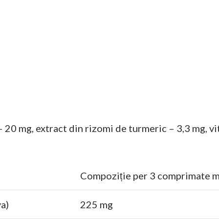
 20 mg, extract din rizomi de turmeric – 3,3 mg, vi
Compoziție per 3 comprimate m
ya)
225 mg