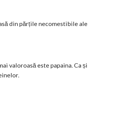
asă din părțile necomestibile ale
mai valoroasă este papaina. Ca și
einelor.