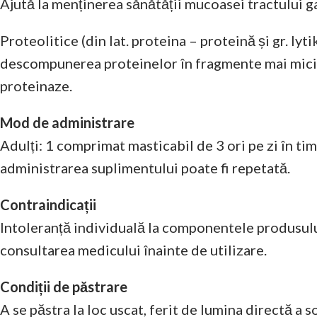
Ajută la menținerea sănătății mucoasei tractului g
Proteolitice (din lat. proteina – proteină și gr. 
descompunerea proteinelor în fragmente mai mici –
proteinaze.
Mod de administrare
Adulți: 1 comprimat masticabil de 3 ori pe zi în ti
administrarea suplimentului poate fi repetată.
Contraindicații
Intoleranță individuală la componentele produsului
consultarea medicului înainte de utilizare.
Condiții de păstrare
A se păstra la loc uscat, ferit de lumina directă a 